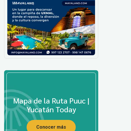
Mapa de la Ruta Puuc |
Yucatán Today
Conocer más