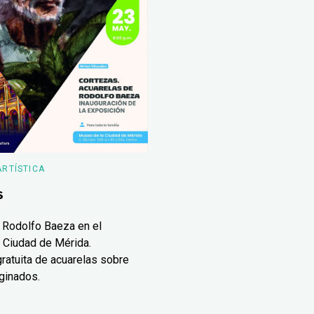
ARTÍSTICA
s
 Rodolfo Baeza en el
 Ciudad de Mérida.
ratuita de acuarelas sobre
ginados.