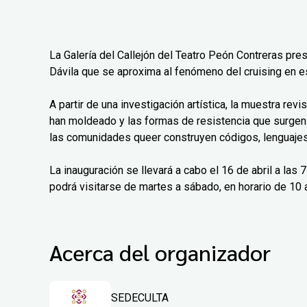
La Galería del Callejón del Teatro Peón Contreras pre
Dávila que se aproxima al fenómeno del cruising en e
A partir de una investigación artística, la muestra rev
han moldeado y las formas de resistencia que surgen
las comunidades queer construyen códigos, lenguajes 
La inauguración se llevará a cabo el 16 de abril a las
podrá visitarse de martes a sábado, en horario de 10 a
Acerca del organizador
SEDECULTA