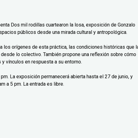
senta Dos mil rodillas cuartearon la losa, exposición de Gonzalo
spacios públicos desde una mirada cultural y antropológica.
isa los orígenes de esta práctica, las condiciones históricas que l
 desde lo colectivo. También propone una reflexión sobre cómo
y vínculos en respuesta a su entorno.
 7 pm. La exposición permanecerá abierta hasta el 27 de junio, y
m a 5 pm. La entrada es libre.