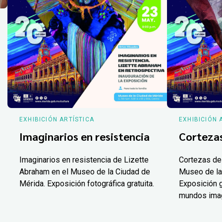
EXHIBICIÓN ARTÍSTICA
EXHIBICIÓN 
Imaginarios en resistencia
Corteza
Imaginarios en resistencia de Lizette
Cortezas de
Abraham en el Museo de la Ciudad de
Museo de la
Mérida. Exposición fotográfica gratuita.
Exposición g
mundos ima