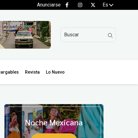
Anunciarse
Es
argables
Revista
Lo Nuevo
Noche Mexicana