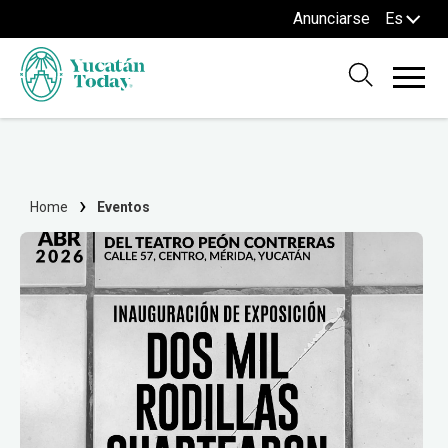
Anunciarse
Es
Home
Eventos