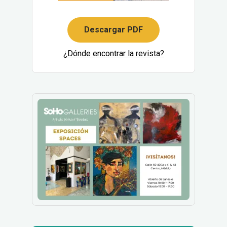
Descargar PDF
¿Dónde encontrar la revista?