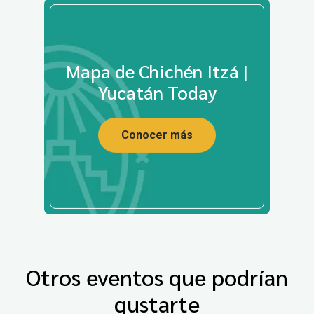
Mapa de Chichén Itzá |
Yucatán Today
Conocer más
Otros eventos que podrían
gustarte