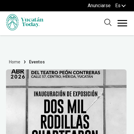
Anunciarse
Es
Home
Eventos