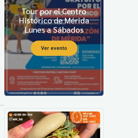
Tour por el Centro
Histórico de Mérida
Lunes a Sábados
Ver evento