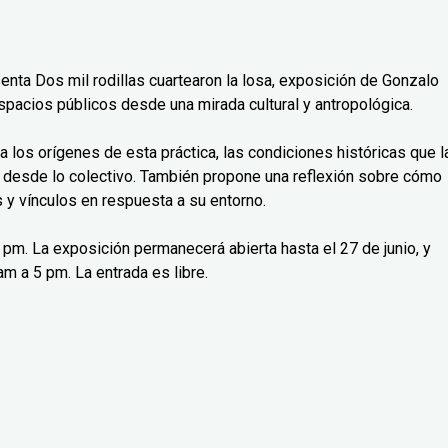
senta Dos mil rodillas cuartearon la losa, exposición de Gonzalo
spacios públicos desde una mirada cultural y antropológica.
isa los orígenes de esta práctica, las condiciones históricas que l
 desde lo colectivo. También propone una reflexión sobre cómo
y vínculos en respuesta a su entorno.
 7 pm. La exposición permanecerá abierta hasta el 27 de junio, y
m a 5 pm. La entrada es libre.