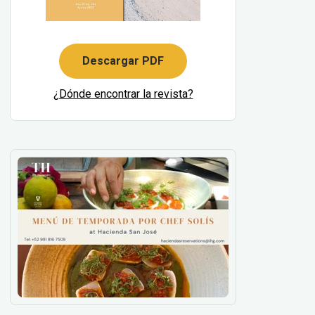
Descargar PDF
¿Dónde encontrar la revista?