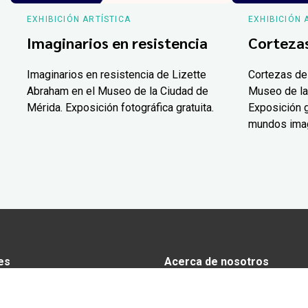
EXHIBICIÓN ARTÍSTICA
EXHIBICIÓN 
Imaginarios en resistencia
Corteza
Imaginarios en resistencia de Lizette
Cortezas de
Abraham en el Museo de la Ciudad de
Museo de la
Mérida. Exposición fotográfica gratuita.
Exposición g
mundos ima
es
Acerca de nosotros
s
Anunciarse en Yucatán Today