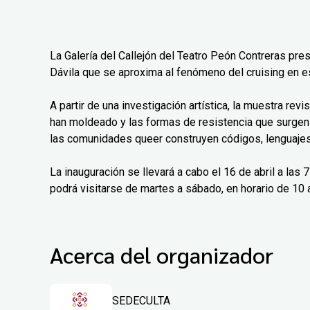
La Galería del Callejón del Teatro Peón Contreras pre
Dávila que se aproxima al fenómeno del cruising en e
A partir de una investigación artística, la muestra rev
han moldeado y las formas de resistencia que surgen
las comunidades queer construyen códigos, lenguajes 
La inauguración se llevará a cabo el 16 de abril a las
podrá visitarse de martes a sábado, en horario de 10 a
Acerca del organizador
SEDECULTA