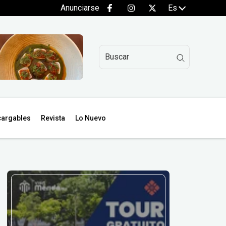
Anunciarse
Es
argables
Revista
Lo Nuevo