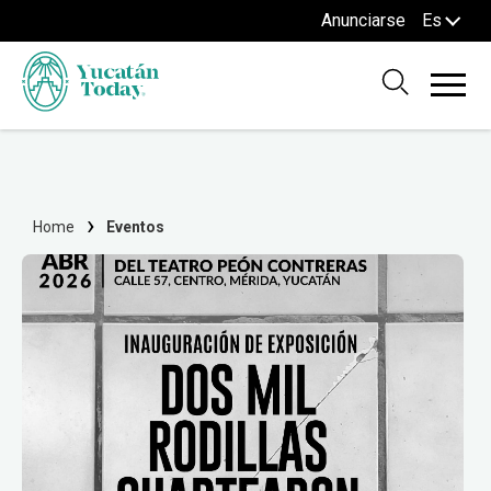
Anunciarse
Es
Home
Eventos