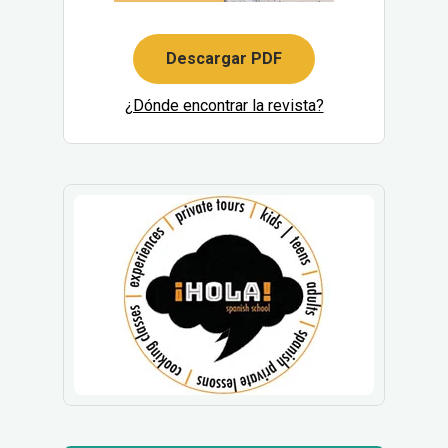
Descargar PDF
¿Dónde encontrar la revista?