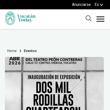
Anunciarse
Es
Home
Eventos