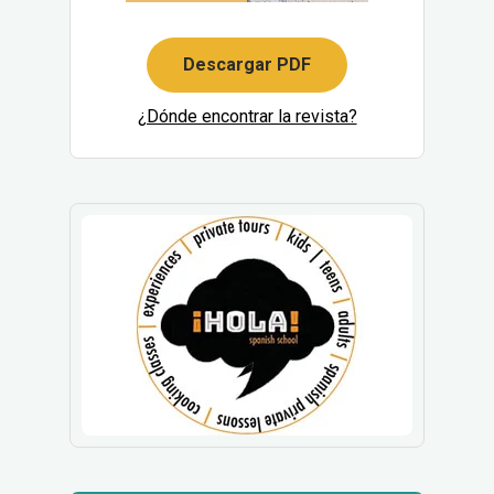
Descargar PDF
¿Dónde encontrar la revista?