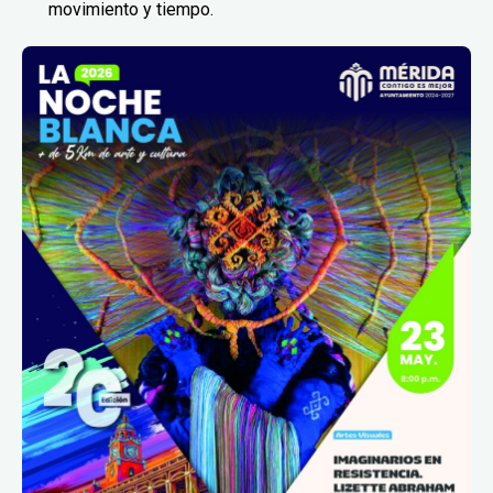
movimiento y tiempo.