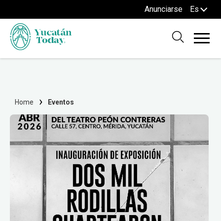
Anunciarse
Es
Home
Eventos