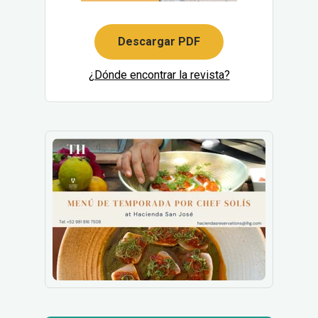
Descargar PDF
¿Dónde encontrar la revista?