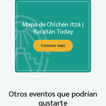
Mapa de Chichén Itzá |
Yucatán Today
Conocer más
Otros eventos que podrían
gustarte