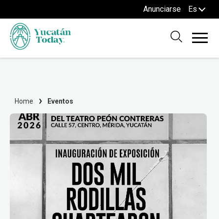
Anunciarse
Es
Home
Eventos