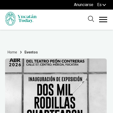
Anunciarse
Es
Home
Eventos