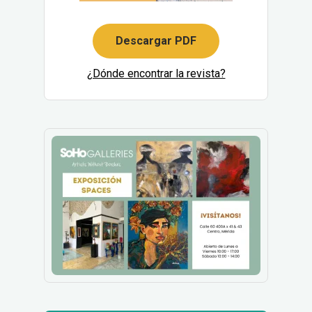
Descargar PDF
¿Dónde encontrar la revista?