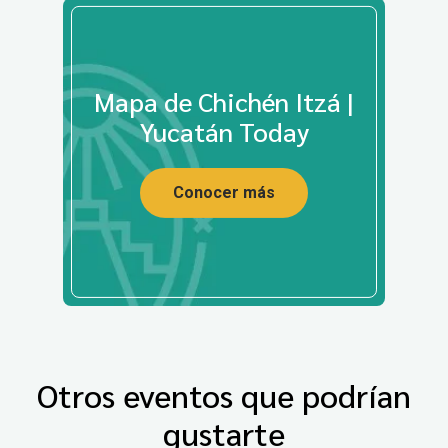
Mapa de Chichén Itzá |
Yucatán Today
Conocer más
Otros eventos que podrían
gustarte