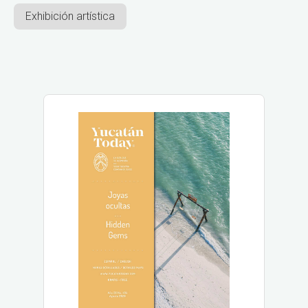
Exhibición artística