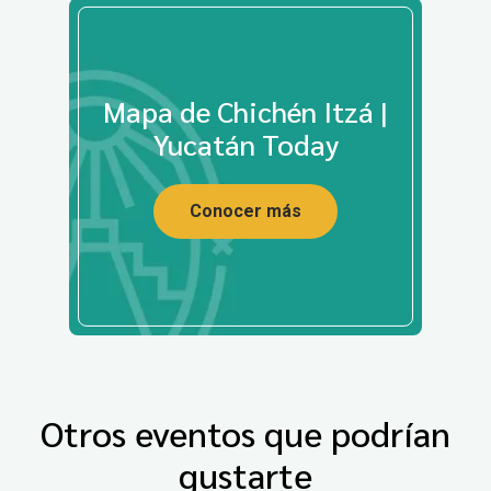
Mapa de Chichén Itzá |
Yucatán Today
Conocer más
Otros eventos que podrían
gustarte