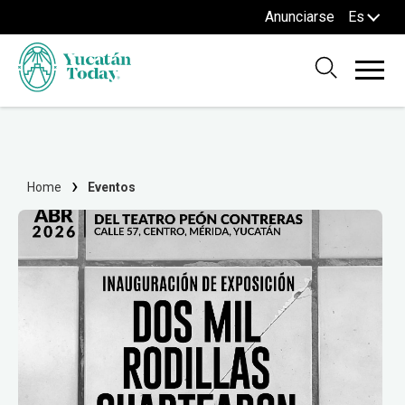
Anunciarse
Es
Home
Eventos