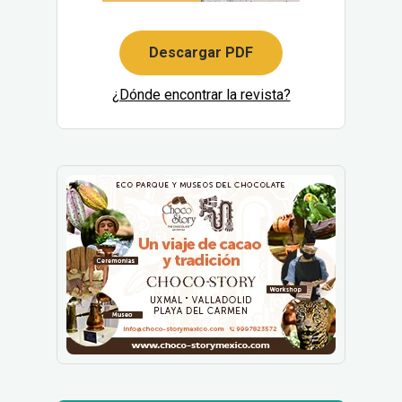
Descargar PDF
¿Dónde encontrar la revista?