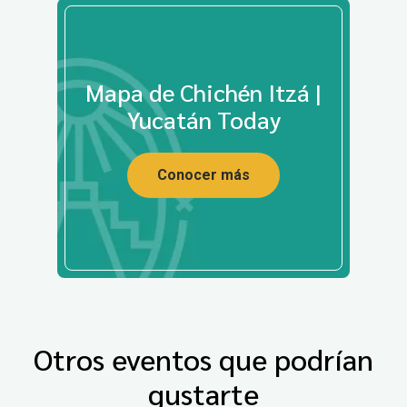
Mapa de Chichén Itzá |
Yucatán Today
Conocer más
Otros eventos que podrían
gustarte