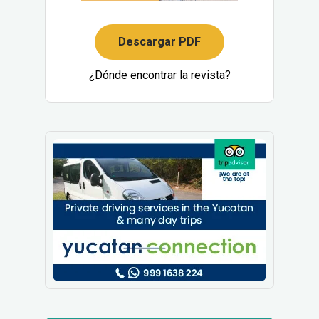
Descargar PDF
¿Dónde encontrar la revista?