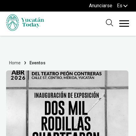
Anunciarse
Es
Home
Eventos