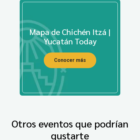
Mapa de Chichén Itzá |
Yucatán Today
Conocer más
Otros eventos que podrían
gustarte