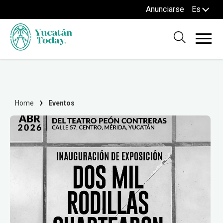
Anunciarse
Es
Home
Eventos