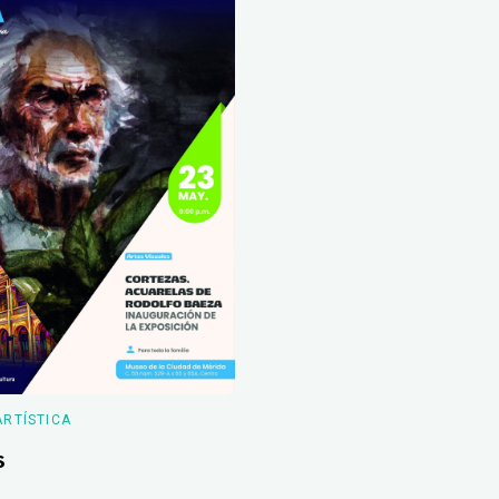
ARTÍSTICA
s