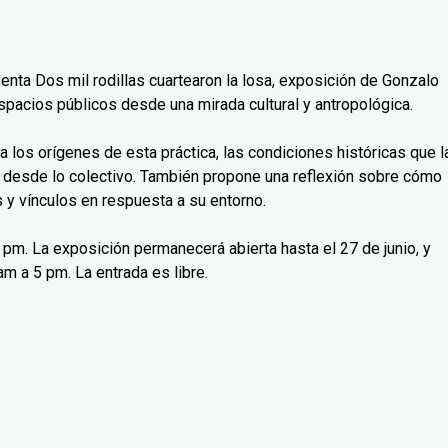
senta Dos mil rodillas cuartearon la losa, exposición de Gonzalo
spacios públicos desde una mirada cultural y antropológica.
isa los orígenes de esta práctica, las condiciones históricas que l
 desde lo colectivo. También propone una reflexión sobre cómo
y vínculos en respuesta a su entorno.
 7 pm. La exposición permanecerá abierta hasta el 27 de junio, y
m a 5 pm. La entrada es libre.