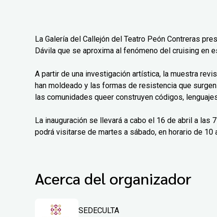
La Galería del Callejón del Teatro Peón Contreras pre
Dávila que se aproxima al fenómeno del cruising en e
A partir de una investigación artística, la muestra rev
han moldeado y las formas de resistencia que surgen
las comunidades queer construyen códigos, lenguajes 
La inauguración se llevará a cabo el 16 de abril a las
podrá visitarse de martes a sábado, en horario de 10 a
Acerca del organizador
SEDECULTA