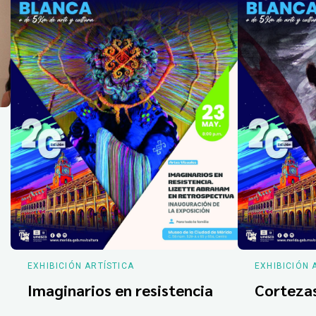
EXHIBICIÓN ARTÍSTICA
EXHIBICIÓN 
Imaginarios en resistencia
Corteza