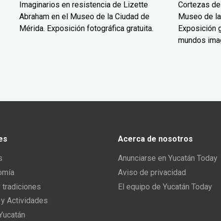
Imaginarios en resistencia de Lizette
Cortezas de
Abraham en el Museo de la Ciudad de
Museo de la
Mérida. Exposición fotográfica gratuita.
Exposición g
mundos ima
es
Acerca de nosotros
s
Anunciarse en Yucatán Today
omía
Aviso de privacidad
y tradiciones
El equipo de Yucatán Today
 y Actividades
 Yucatán