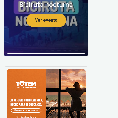
Biciruta nocturna
Ver evento