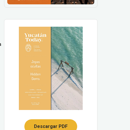
a
Descargar PDF