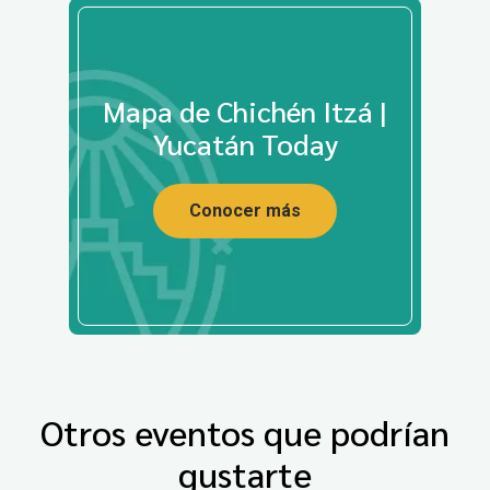
Mapa de Chichén Itzá |
Yucatán Today
Conocer más
Otros eventos que podrían
gustarte