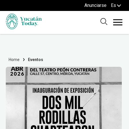
Anunciarse
Es
Home
Eventos