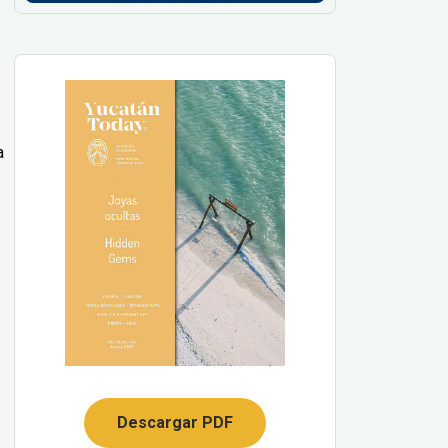
a
Descargar PDF