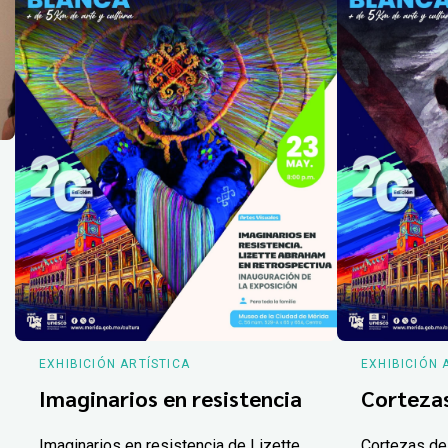
EXHIBICIÓN ARTÍSTICA
EXHIBICIÓN 
Imaginarios en resistencia
Corteza
Imaginarios en resistencia de Lizette
Cortezas de