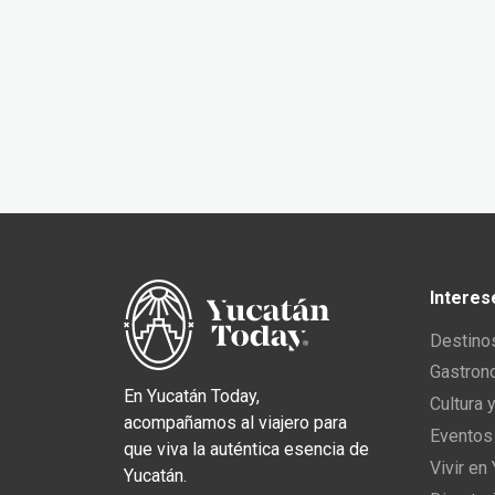
Interes
Destino
Gastron
En Yucatán Today,
Cultura 
acompañamos al viajero para
Eventos
que viva la auténtica esencia de
Vivir en
Yucatán.