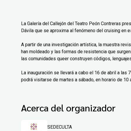
La Galería del Callejón del Teatro Peón Contreras pre
Dávila que se aproxima al fenómeno del cruising en e
A partir de una investigación artística, la muestra rev
han moldeado y las formas de resistencia que surgen
las comunidades queer construyen códigos, lenguajes 
La inauguración se llevará a cabo el 16 de abril a las
podrá visitarse de martes a sábado, en horario de 10 a
Acerca del organizador
SEDECULTA