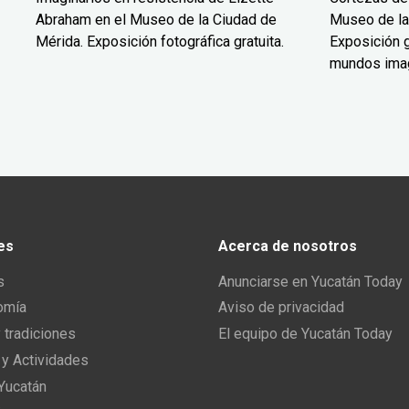
Abraham en el Museo de la Ciudad de
Museo de la
Mérida. Exposición fotográfica gratuita.
Exposición g
mundos ima
es
Acerca de nosotros
s
Anunciarse en Yucatán Today
omía
Aviso de privacidad
y tradiciones
El equipo de Yucatán Today
 y Actividades
 Yucatán