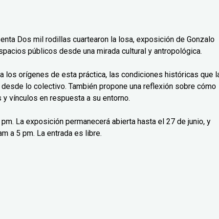
senta Dos mil rodillas cuartearon la losa, exposición de Gonzalo
spacios públicos desde una mirada cultural y antropológica.
isa los orígenes de esta práctica, las condiciones históricas que l
 desde lo colectivo. También propone una reflexión sobre cómo
y vínculos en respuesta a su entorno.
 7 pm. La exposición permanecerá abierta hasta el 27 de junio, y
m a 5 pm. La entrada es libre.