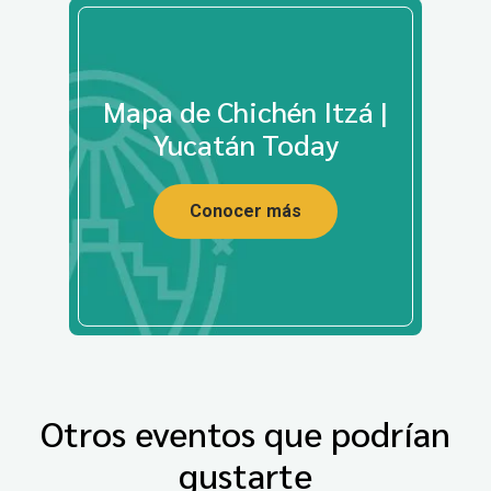
Mapa de Chichén Itzá |
Yucatán Today
Conocer más
Otros eventos que podrían
gustarte