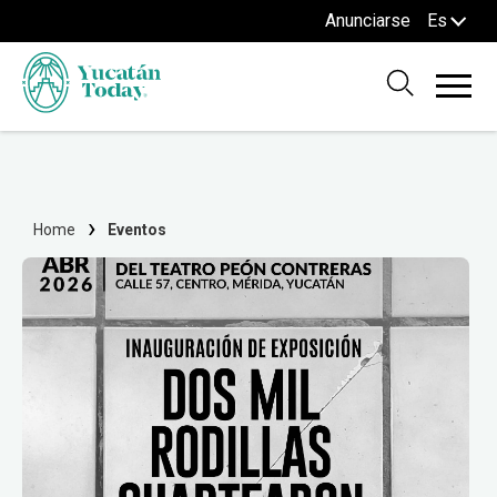
Anunciarse
Es
Home
Eventos