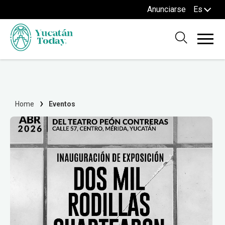
Anunciarse
Es
Home
Eventos