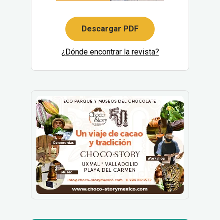
Descargar PDF
¿Dónde encontrar la revista?