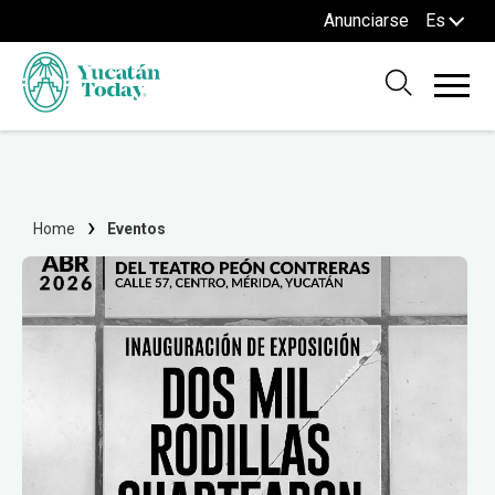
Anunciarse
Es
Home
Eventos