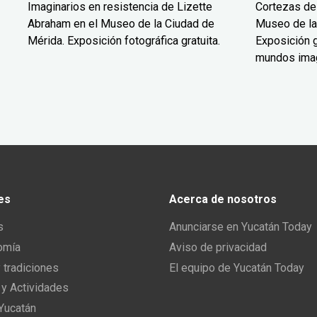
Imaginarios en resistencia de Lizette
Cortezas de
Abraham en el Museo de la Ciudad de
Museo de la
Mérida. Exposición fotográfica gratuita.
Exposición g
mundos ima
es
Acerca de nosotros
s
Anunciarse en Yucatán Today
omía
Aviso de privacidad
y tradiciones
El equipo de Yucatán Today
 y Actividades
 Yucatán