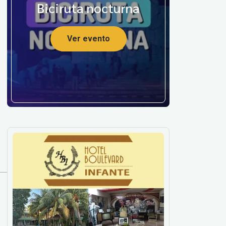
Biciruta nocturna
Ver evento