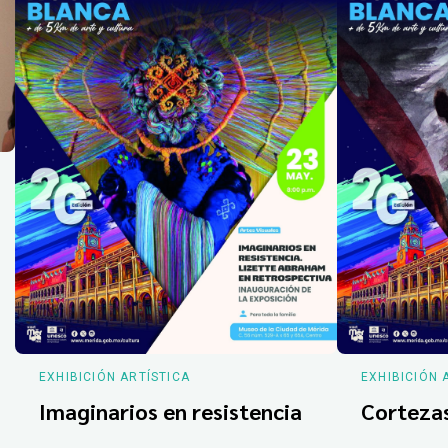
EXHIBICIÓN ARTÍSTICA
EXHIBICIÓN 
Imaginarios en resistencia
Corteza