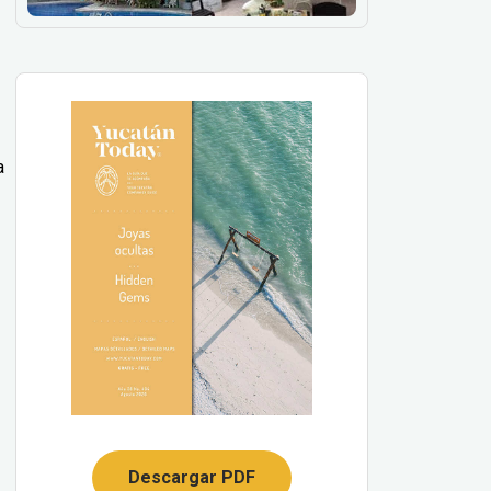
a
Descargar PDF