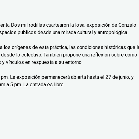
senta Dos mil rodillas cuartearon la losa, exposición de Gonzalo
spacios públicos desde una mirada cultural y antropológica.
isa los orígenes de esta práctica, las condiciones históricas que l
 desde lo colectivo. También propone una reflexión sobre cómo
y vínculos en respuesta a su entorno.
 7 pm. La exposición permanecerá abierta hasta el 27 de junio, y
m a 5 pm. La entrada es libre.