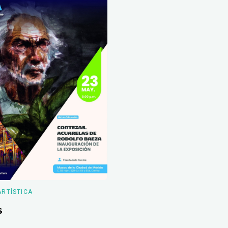
ARTÍSTICA
s