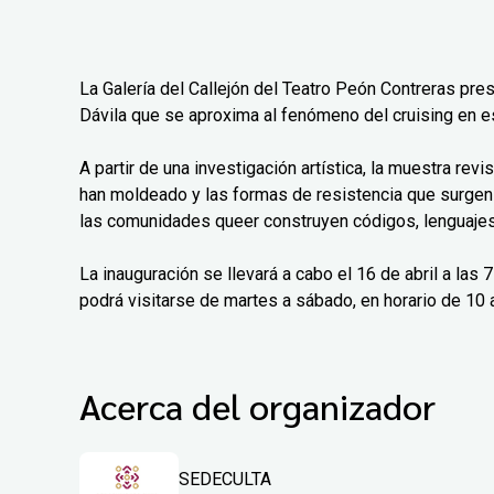
La Galería del Callejón del Teatro Peón Contreras pre
Dávila que se aproxima al fenómeno del cruising en e
A partir de una investigación artística, la muestra rev
han moldeado y las formas de resistencia que surgen
las comunidades queer construyen códigos, lenguajes 
La inauguración se llevará a cabo el 16 de abril a las
podrá visitarse de martes a sábado, en horario de 10 a
Acerca del organizador
SEDECULTA