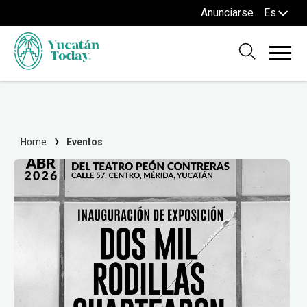
Anunciarse
Es
Home
Eventos