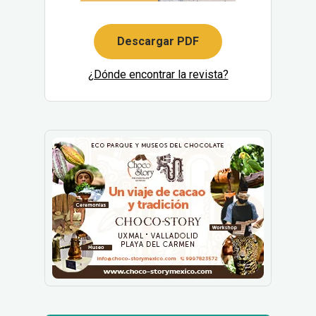
Descargar PDF
¿Dónde encontrar la revista?