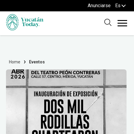
Anunciarse
Es
Home
Eventos