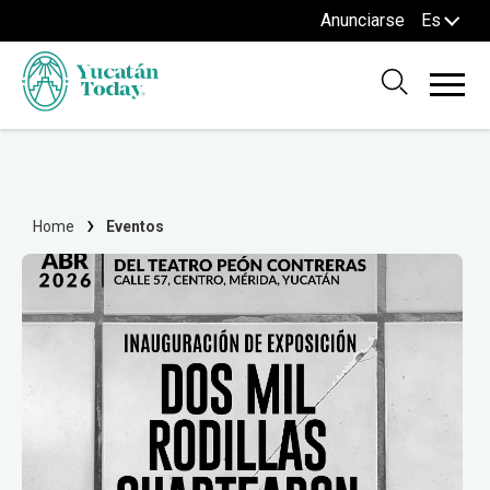
Anunciarse
Es
Home
Eventos