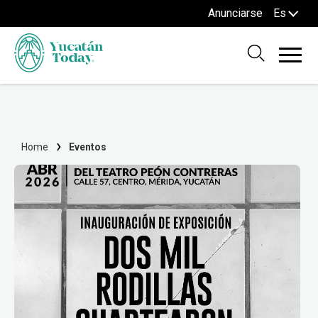
Anunciarse
Es
Home
Eventos