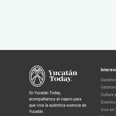
Interes
Destino
Gastron
En Yucatán Today,
Cultura 
acompañamos al viajero para
Eventos
que viva la auténtica esencia de
Vivir en
Yucatán.