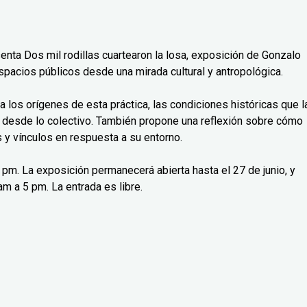
senta Dos mil rodillas cuartearon la losa, exposición de Gonzalo
spacios públicos desde una mirada cultural y antropológica.
isa los orígenes de esta práctica, las condiciones históricas que l
 desde lo colectivo. También propone una reflexión sobre cómo
y vínculos en respuesta a su entorno.
 7 pm. La exposición permanecerá abierta hasta el 27 de junio, y
m a 5 pm. La entrada es libre.