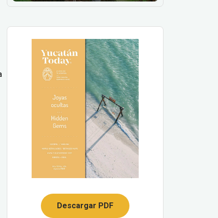
a
Descargar PDF