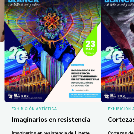
EXHIBICIÓN ARTÍSTICA
EXHIBICIÓN 
Imaginarios en resistencia
Corteza
Imaginarios en resistencia de Lizette
Cortezas de