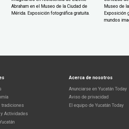
Abraham en el Museo de la Ciudad de
Museo de la
Mérida. Exposición fotográfica gratuita.
Exposición g
mundos ima
es
Acerca de nosotros
s
Anunciarse en Yucatán Today
omía
Aviso de privacidad
y tradiciones
El equipo de Yucatán Today
 y Actividades
 Yucatán