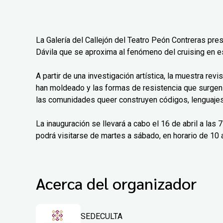
La Galería del Callejón del Teatro Peón Contreras pre
Dávila que se aproxima al fenómeno del cruising en e
A partir de una investigación artística, la muestra rev
han moldeado y las formas de resistencia que surgen
las comunidades queer construyen códigos, lenguajes 
La inauguración se llevará a cabo el 16 de abril a las
podrá visitarse de martes a sábado, en horario de 10 a
Acerca del organizador
SEDECULTA