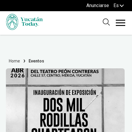
Anunciarse
Es
Home
Eventos