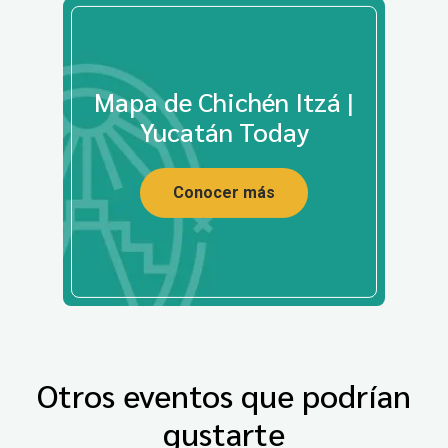
Mapa de Chichén Itzá |
Yucatán Today
Conocer más
Otros eventos que podrían
gustarte