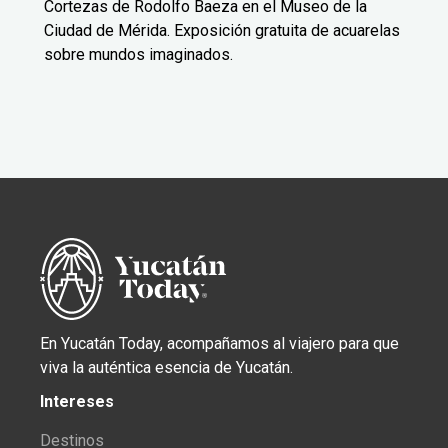
Cortezas de Rodolfo Baeza en el Museo de la
Ciudad de Mérida. Exposición gratuita de acuarelas
sobre mundos imaginados.
En Yucatán Today, acompañamos al viajero para que
viva la auténtica esencia de Yucatán.
Intereses
Destinos