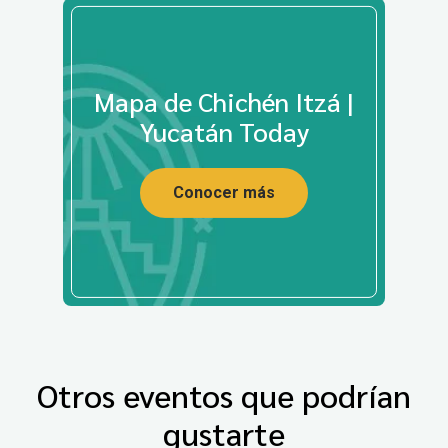
Mapa de Chichén Itzá |
Yucatán Today
Conocer más
Otros eventos que podrían
gustarte