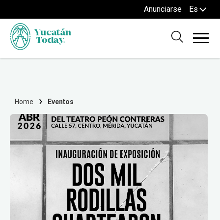
Anunciarse
Es
Home
Eventos