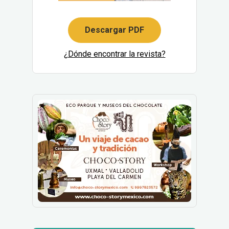
Descargar PDF
¿Dónde encontrar la revista?