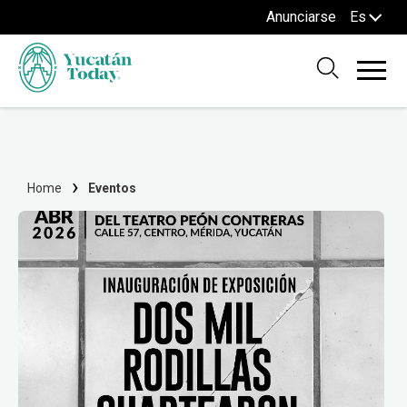
Anunciarse
Es
Home
Eventos