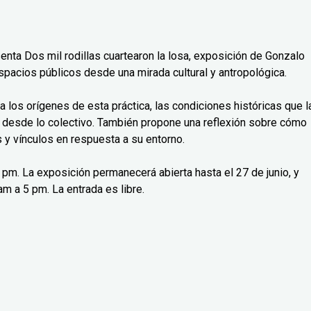
senta Dos mil rodillas cuartearon la losa, exposición de Gonzalo
spacios públicos desde una mirada cultural y antropológica.
isa los orígenes de esta práctica, las condiciones históricas que l
 desde lo colectivo. También propone una reflexión sobre cómo
y vínculos en respuesta a su entorno.
 7 pm. La exposición permanecerá abierta hasta el 27 de junio, y
m a 5 pm. La entrada es libre.