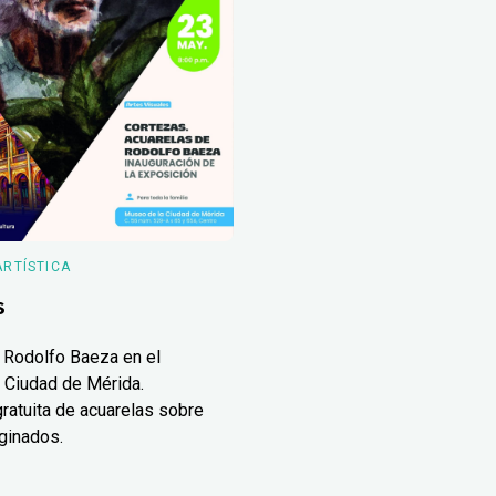
ARTÍSTICA
s
 Rodolfo Baeza en el
 Ciudad de Mérida.
ratuita de acuarelas sobre
ginados.