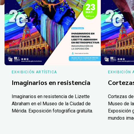
EXHIBICIÓN ARTÍSTICA
EXHIBICIÓN 
Imaginarios en resistencia
Corteza
Imaginarios en resistencia de Lizette
Cortezas de
Abraham en el Museo de la Ciudad de
Museo de la
Mérida. Exposición fotográfica gratuita.
Exposición g
mundos ima