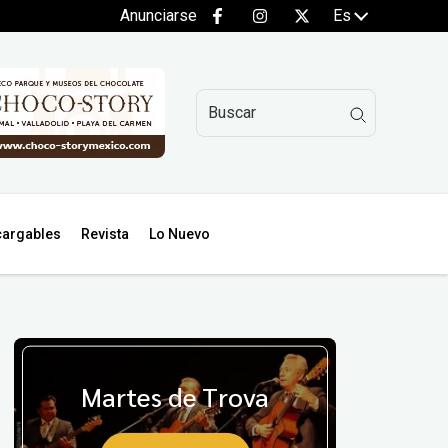
Anunciarse
Es
argables
Revista
Lo Nuevo
Martes de Trova