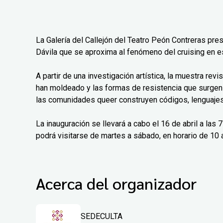
La Galería del Callejón del Teatro Peón Contreras pre
Dávila que se aproxima al fenómeno del cruising en e
A partir de una investigación artística, la muestra rev
han moldeado y las formas de resistencia que surgen
las comunidades queer construyen códigos, lenguajes 
La inauguración se llevará a cabo el 16 de abril a las
podrá visitarse de martes a sábado, en horario de 10 a
Acerca del organizador
SEDECULTA