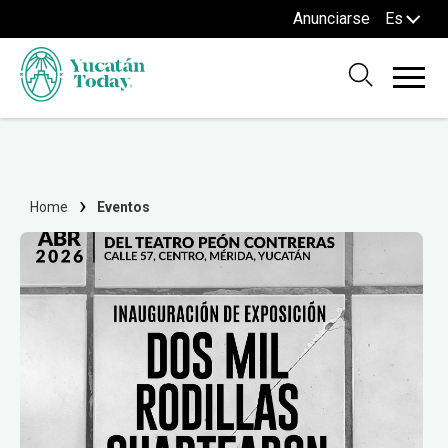
Anunciarse
Es
Home
Eventos