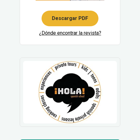
Descargar PDF
¿Dónde encontrar la revista?