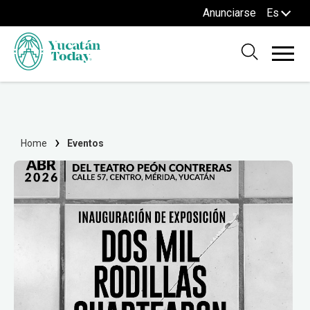
Anunciarse
Es
Home
Eventos