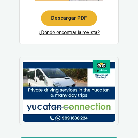
Descargar PDF
¿Dónde encontrar la revista?