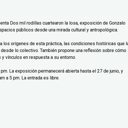
senta Dos mil rodillas cuartearon la losa, exposición de Gonzalo
spacios públicos desde una mirada cultural y antropológica.
isa los orígenes de esta práctica, las condiciones históricas que l
 desde lo colectivo. También propone una reflexión sobre cómo
y vínculos en respuesta a su entorno.
 7 pm. La exposición permanecerá abierta hasta el 27 de junio, y
m a 5 pm. La entrada es libre.