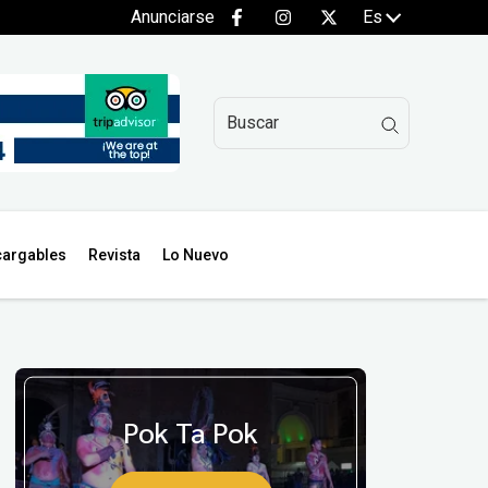
Anunciarse
Es
argables
Revista
Lo Nuevo
Pok Ta Pok