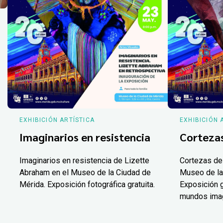
EXHIBICIÓN ARTÍSTICA
EXHIBICIÓN 
Imaginarios en resistencia
Corteza
Imaginarios en resistencia de Lizette
Cortezas de
Abraham en el Museo de la Ciudad de
Museo de la
Mérida. Exposición fotográfica gratuita.
Exposición g
mundos ima