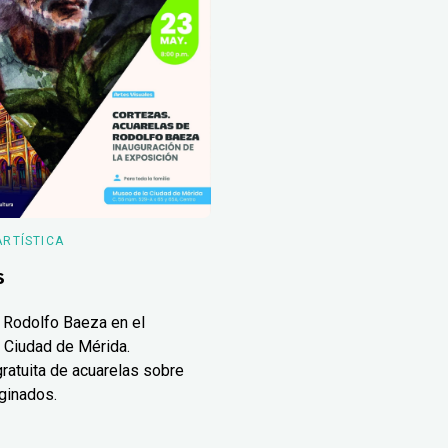
ARTÍSTICA
s
 Rodolfo Baeza en el
 Ciudad de Mérida.
ratuita de acuarelas sobre
ginados.