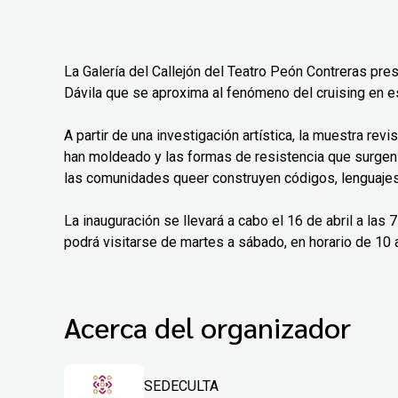
La Galería del Callejón del Teatro Peón Contreras pre
Dávila que se aproxima al fenómeno del cruising en e
A partir de una investigación artística, la muestra rev
han moldeado y las formas de resistencia que surgen
las comunidades queer construyen códigos, lenguajes 
La inauguración se llevará a cabo el 16 de abril a las
podrá visitarse de martes a sábado, en horario de 10 a
Acerca del organizador
SEDECULTA