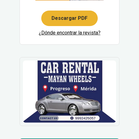
Descargar PDF
¿Dónde encontrar la revista?