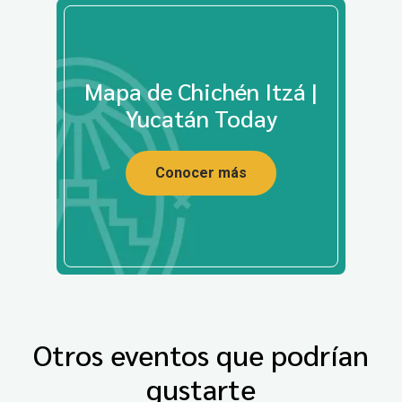
Mapa de Chichén Itzá |
Yucatán Today
Conocer más
Otros eventos que podrían
gustarte