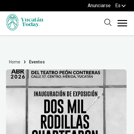
Anunciarse
Es
Home
Eventos