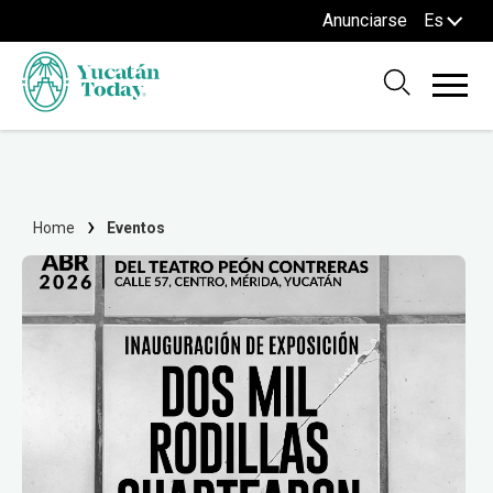
Anunciarse
Es
Home
Eventos