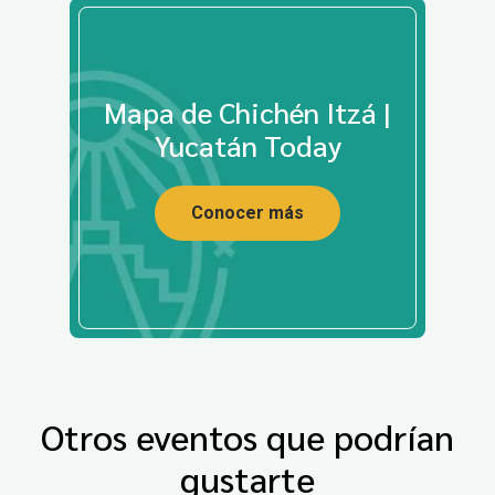
Mapa de Chichén Itzá |
Yucatán Today
Conocer más
Otros eventos que podrían
gustarte