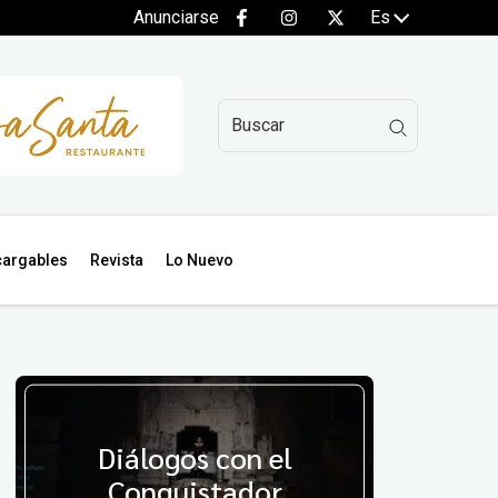
Anunciarse
Es
argables
Revista
Lo Nuevo
Diálogos con el
Conquistador