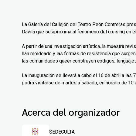
La Galería del Callejón del Teatro Peón Contreras pre
Dávila que se aproxima al fenómeno del cruising en e
A partir de una investigación artística, la muestra rev
han moldeado y las formas de resistencia que surgen
las comunidades queer construyen códigos, lenguajes 
La inauguración se llevará a cabo el 16 de abril a las
podrá visitarse de martes a sábado, en horario de 10 a
Acerca del organizador
SEDECULTA