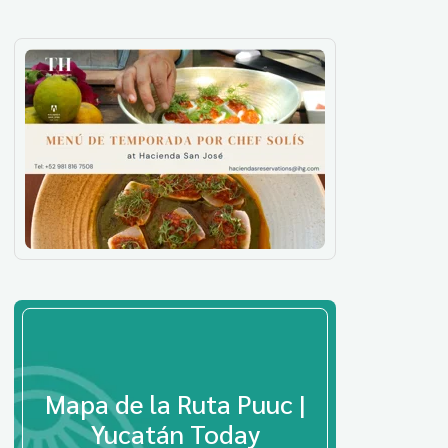
Mapa de la Ruta Puuc |
Yucatán Today