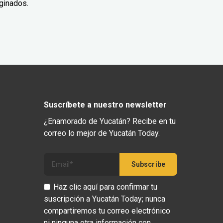
ginados.
Suscríbete a nuestro newsletter
¿Enamorado de Yucatán? Recibe en tu
correo lo mejor de Yucatán Today.
Haz clic aquí para confirmar tu
suscripción a Yucatán Today; nunca
compartiremos tu correo electrónico
ni ninguna otra información con