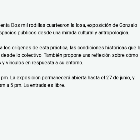
senta Dos mil rodillas cuartearon la losa, exposición de Gonzalo
spacios públicos desde una mirada cultural y antropológica.
isa los orígenes de esta práctica, las condiciones históricas que l
 desde lo colectivo. También propone una reflexión sobre cómo
y vínculos en respuesta a su entorno.
 7 pm. La exposición permanecerá abierta hasta el 27 de junio, y
m a 5 pm. La entrada es libre.