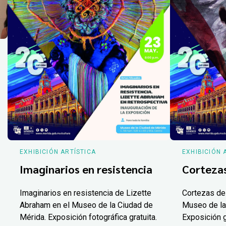
EXHIBICIÓN ARTÍSTICA
EXHIBICIÓN 
Imaginarios en resistencia
Corteza
Imaginarios en resistencia de Lizette
Cortezas de
Abraham en el Museo de la Ciudad de
Museo de la
Mérida. Exposición fotográfica gratuita.
Exposición g