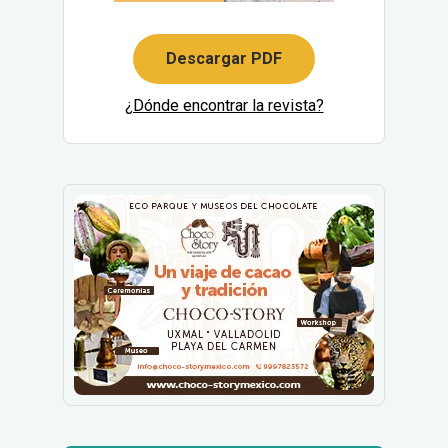
Descargar PDF
¿Dónde encontrar la revista?