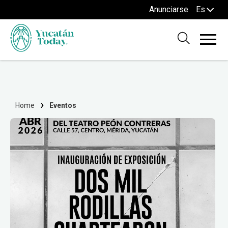
Anunciarse
Es
Home
Eventos