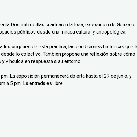
senta Dos mil rodillas cuartearon la losa, exposición de Gonzalo
spacios públicos desde una mirada cultural y antropológica.
isa los orígenes de esta práctica, las condiciones históricas que l
 desde lo colectivo. También propone una reflexión sobre cómo
y vínculos en respuesta a su entorno.
 7 pm. La exposición permanecerá abierta hasta el 27 de junio, y
m a 5 pm. La entrada es libre.