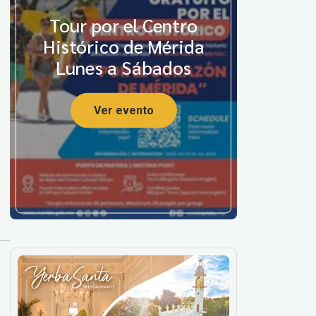
Tour por el Centro
Histórico de Mérida
Lunes a Sábados
Ver evento