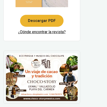
Descargar PDF
¿Dónde encontrar la revista?