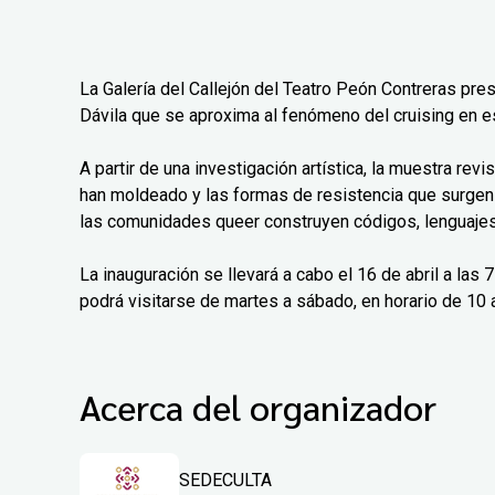
La Galería del Callejón del Teatro Peón Contreras pre
Dávila que se aproxima al fenómeno del cruising en e
A partir de una investigación artística, la muestra rev
han moldeado y las formas de resistencia que surgen
las comunidades queer construyen códigos, lenguajes 
La inauguración se llevará a cabo el 16 de abril a las
podrá visitarse de martes a sábado, en horario de 10 a
Acerca del organizador
SEDECULTA