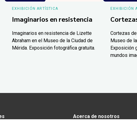
EXHIBICIÓN ARTÍSTICA
EXHIBICIÓN 
Imaginarios en resistencia
Corteza
Imaginarios en resistencia de Lizette
Cortezas de
Abraham en el Museo de la Ciudad de
Museo de la
Mérida. Exposición fotográfica gratuita.
Exposición g
mundos ima
es
Acerca de nosotros
s
Anunciarse en Yucatán Today