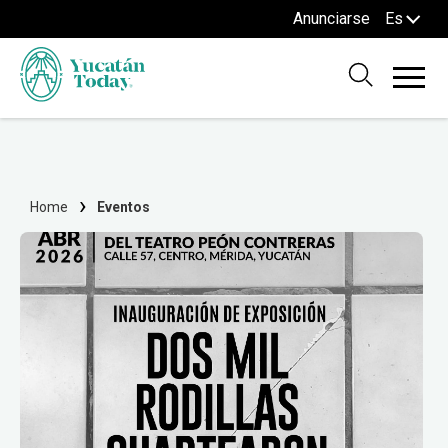
Anunciarse
Es
Home
Eventos