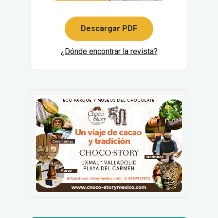
Descargar PDF
¿Dónde encontrar la revista?