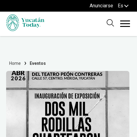
Anunciarse
Es
Home
Eventos