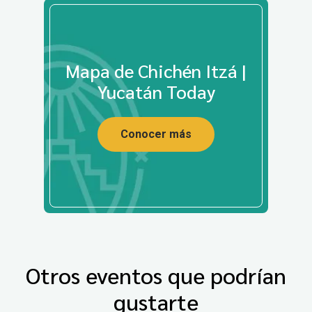
Mapa de Chichén Itzá |
Yucatán Today
Conocer más
Otros eventos que podrían
gustarte