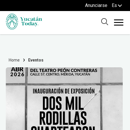
Anunciarse
Es
Home
Eventos