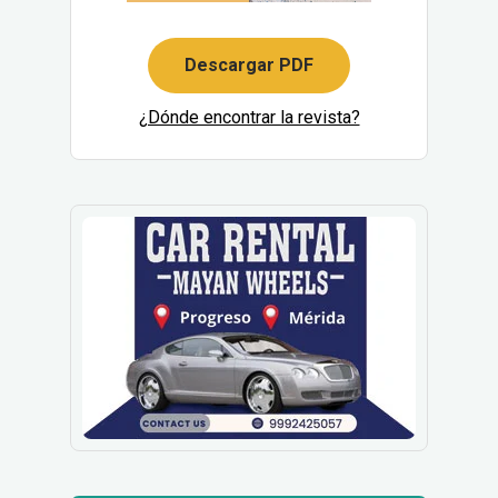
Descargar PDF
¿Dónde encontrar la revista?