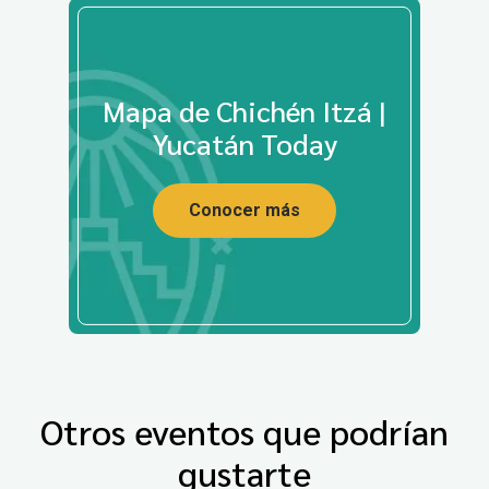
Mapa de Chichén Itzá |
Yucatán Today
Conocer más
Otros eventos que podrían
gustarte