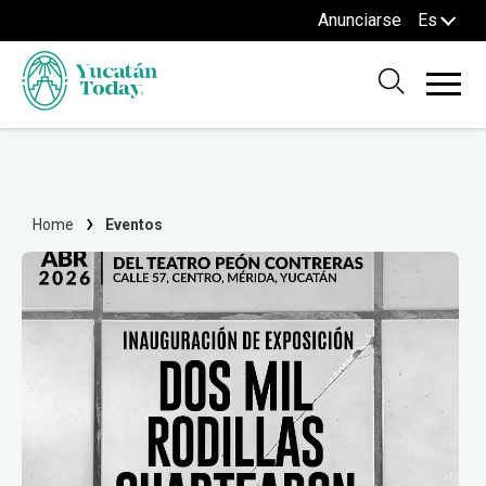
Anunciarse
Es
Home
Eventos