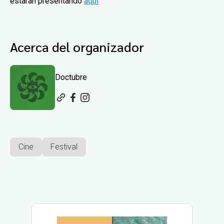
estarán presentando
aquí
Acerca del organizador
Doctubre
Cine
Festival