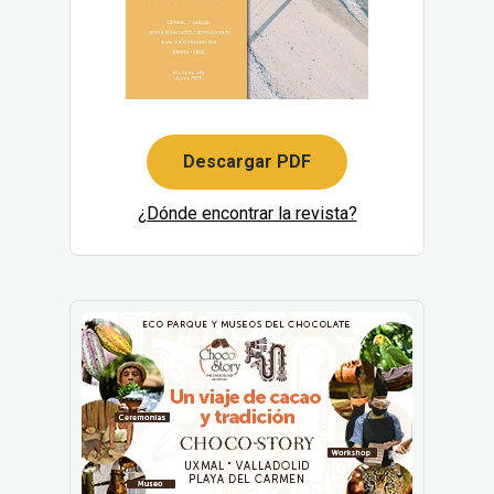
Descargar PDF
¿Dónde encontrar la revista?