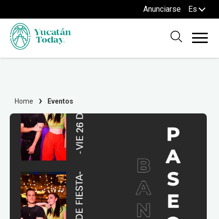
Anunciarse
Es
Home
Eventos