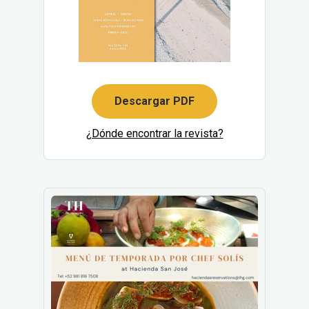
Descargar PDF
¿Dónde encontrar la revista?