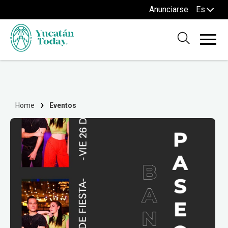
Anunciarse
Es
Home
Eventos