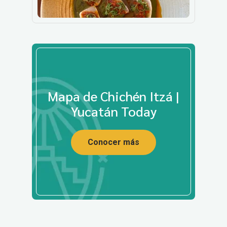
Mapa de Chichén Itzá |
Yucatán Today
Conocer más