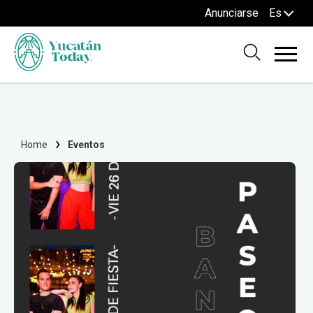
Anunciarse
Es
Home
Eventos