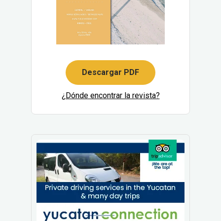
Descargar PDF
¿Dónde encontrar la revista?