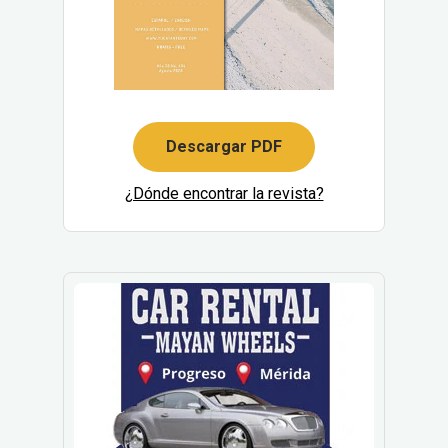
Descargar PDF
¿Dónde encontrar la revista?