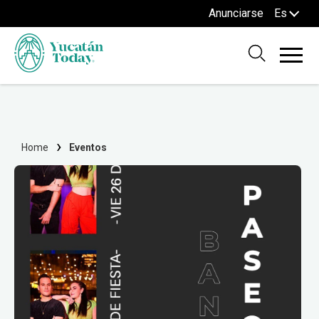
Anunciarse
Es
Home
Eventos