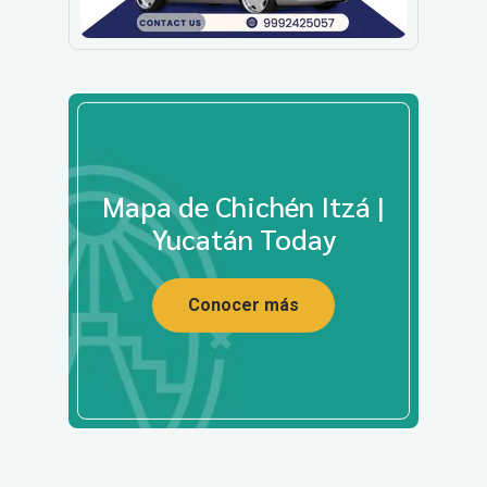
Mapa de Chichén Itzá |
Yucatán Today
Conocer más