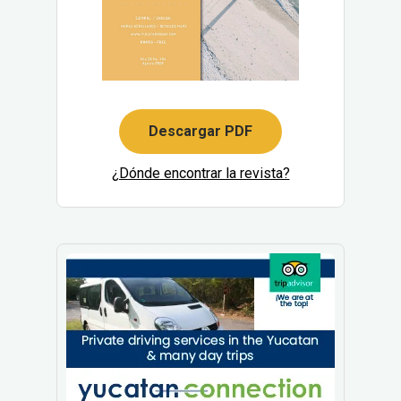
Descargar PDF
¿Dónde encontrar la revista?