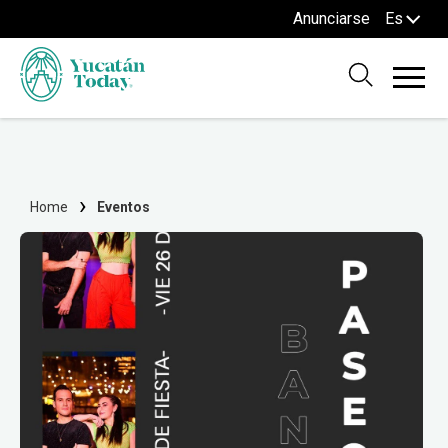
Anunciarse
Es
Home
Eventos