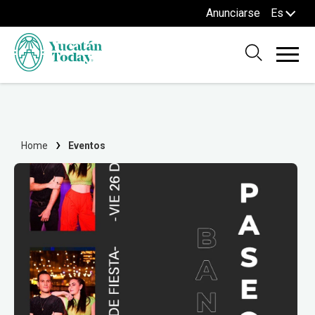
Anunciarse
Es
Home
Eventos