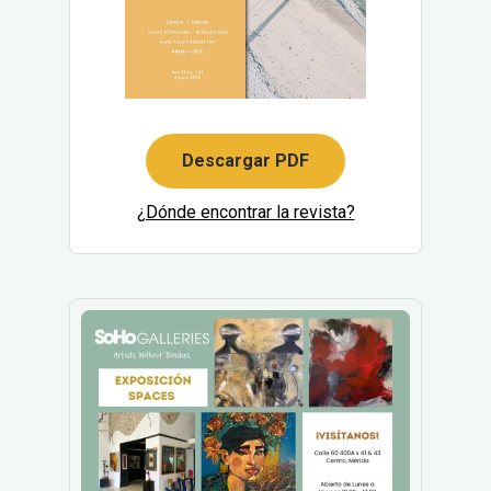
Descargar PDF
¿Dónde encontrar la revista?