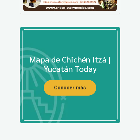
Mapa de Chichén Itzá |
Yucatán Today
Conocer más