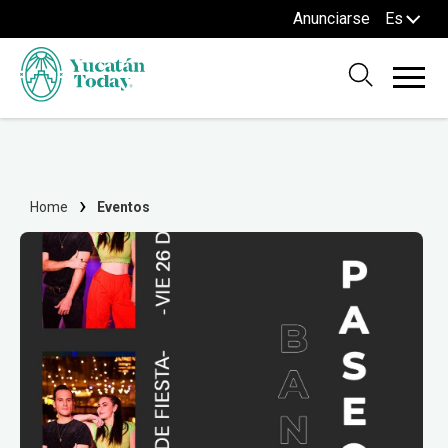
Anunciarse
Es
Home
Eventos