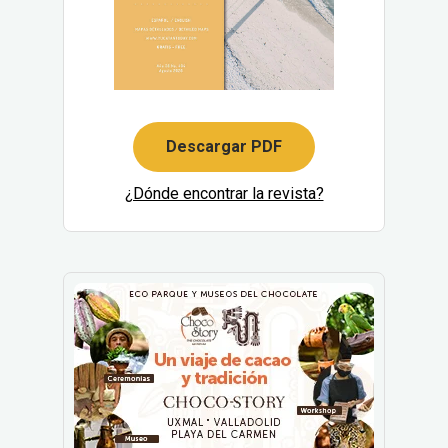
Descargar PDF
¿Dónde encontrar la revista?