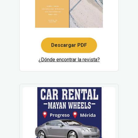
Descargar PDF
¿Dónde encontrar la revista?