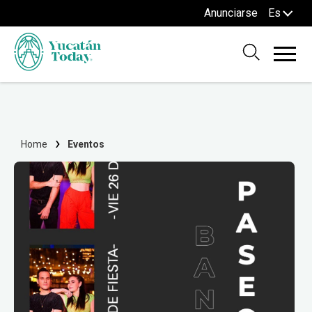
Anunciarse
Es
Home
Eventos