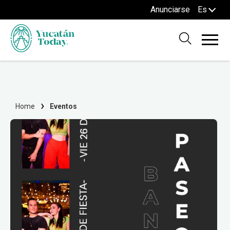
Anunciarse
Es
Home
Eventos